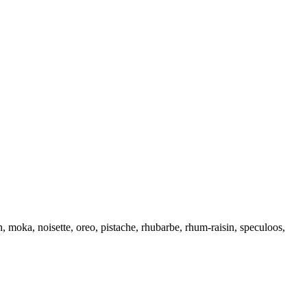
lon, moka, noisette, oreo, pistache, rhubarbe, rhum-raisin, speculoos,