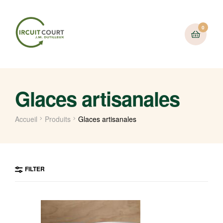
0
Glaces artisanales
Accueil
Produits
Glaces artisanales
FILTER