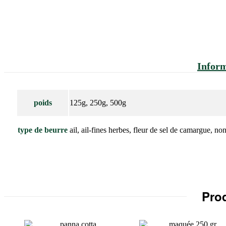
Infor
poids
125g, 250g, 500g
type de beurre
ail, ail-fines herbes, fleur de sel de camargue, no
Prod