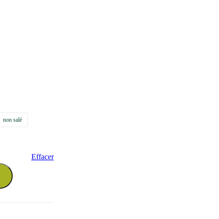
non salé
Effacer