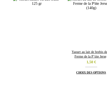
Yaourt au lait de brebis de
Ferme de la P’tite Jerse
(140g)
1,50
€
CHOIX DES OPTIONS