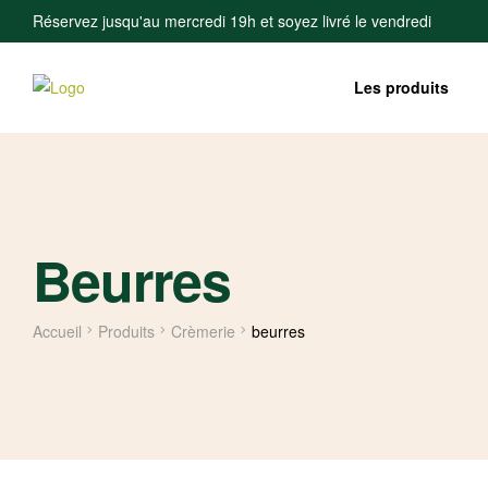
Réservez jusqu'au mercredi 19h et soyez livré le vendredi
Les produits
Beurres
Accueil
Produits
Crèmerie
beurres