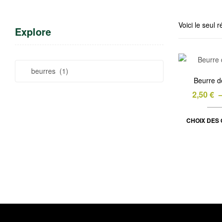
Voici le seul r
Explore
Beurre d
2,50
€
CHOIX DES 