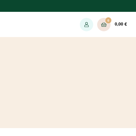
0
0,00
€