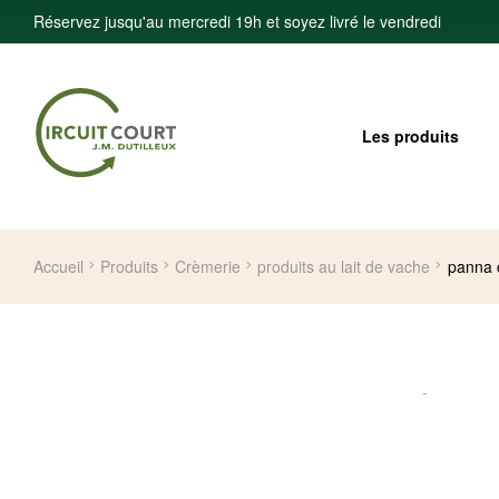
Réservez jusqu'au mercredi 19h et soyez livré le vendredi
Les produits
Accueil
Produits
Crèmerie
produits au lait de vache
panna 