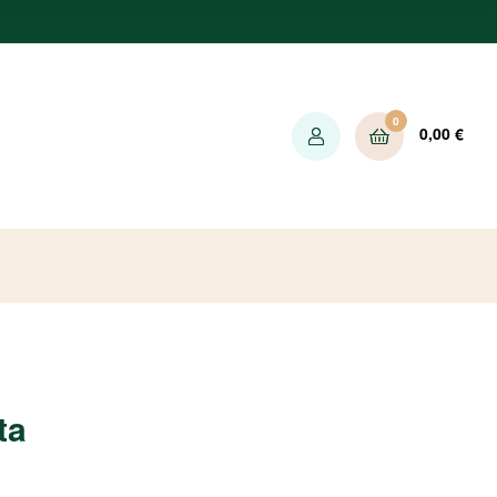
0
0,00
€
ta