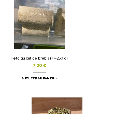
Feta au lait de brebis (+/-250 g)
7,00
€
AJOUTER AU PANIER