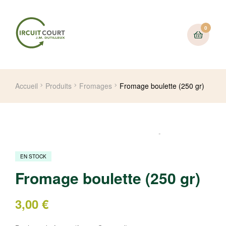
0
Accueil
Produits
Fromages
Fromage boulette (250 gr)
EN STOCK
Fromage boulette (250 gr)
3,00
€