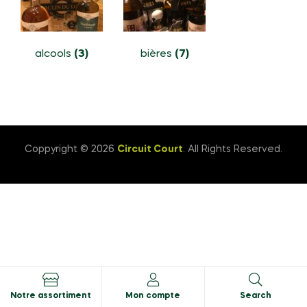
alcools
(3)
bières
(7)
Coppyright © 2026
Circuit Court
. All Rights Reserved.
Notre assortiment
Mon compte
Search