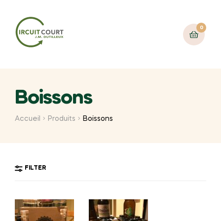
0
Boissons
Accueil
Produits
Boissons
FILTER