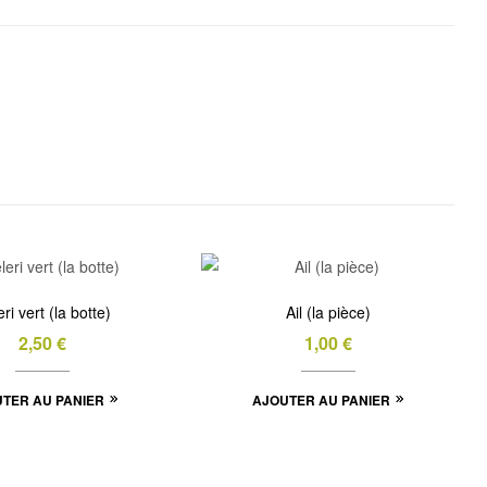
ri vert (la botte)
Ail (la pièce)
2,50
€
1,00
€
TER AU PANIER
AJOUTER AU PANIER