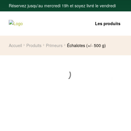
Réservez jusqu'au mercredi 19h et soyez livré le vendredi
Les produits
Accueil
Produits
Primeurs
Échalotes (+/- 500 g)