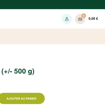
0
0,00
€
(+/- 500 g)
AJOUTER AU PANIER