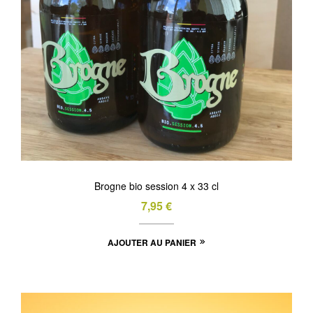
Brogne bio session 4 x 33 cl
7,95
€
AJOUTER AU PANIER