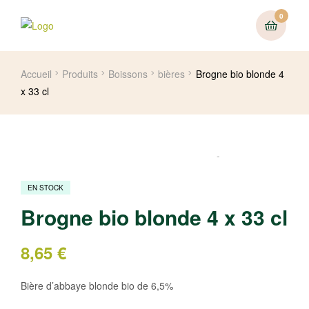
0
Accueil
Produits
Boissons
bières
Brogne bio blonde 4
x 33 cl
EN STOCK
Brogne bio blonde 4 x 33 cl
8,65
€
Bière d’abbaye blonde bio de 6,5%