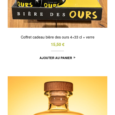
Coffret cadeau bière des ours 4×33 cl + verre
15,50
€
AJOUTER AU PANIER