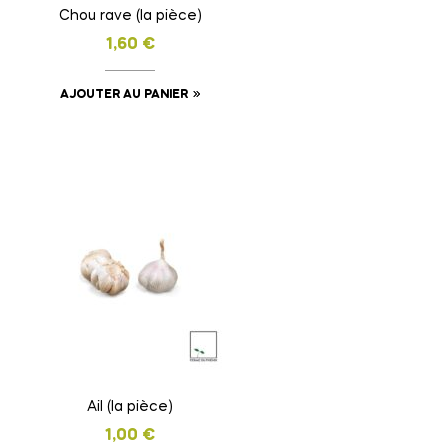
Chou rave (la pièce)
1,60
€
AJOUTER AU PANIER
Ail (la pièce)
1,00
€