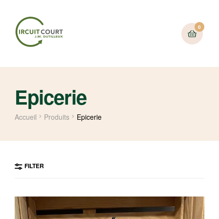
0
Epicerie
Accueil
Produits
Epicerie
FILTER