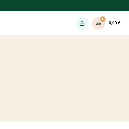
0
0,00
€