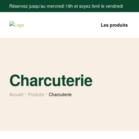
Réservez jusqu'au mercredi 19h et soyez livré le vendredi
Les produits
Charcuterie
Accueil
Produits
Charcuterie