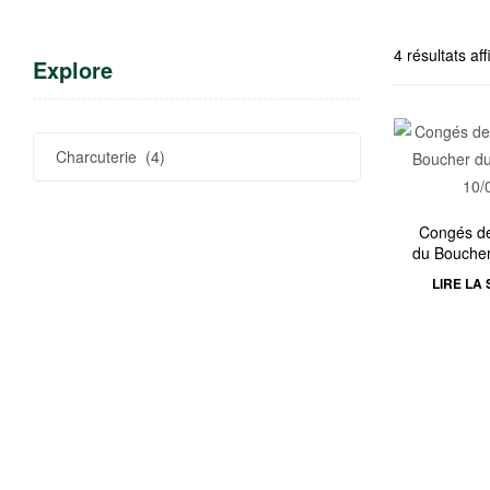
4 résultats af
Explore
Congés de 
du Boucher
au 10
LIRE LA 