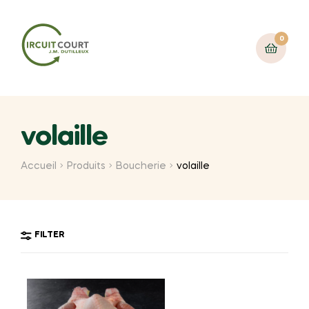
0
volaille
Accueil
Produits
Boucherie
volaille
FILTER